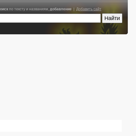
оиск
по тексту и названиям,
добавление
|
Добавить сайт