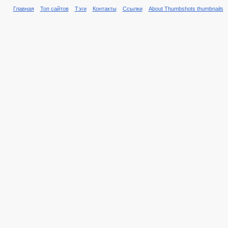
Главная
Топ сайтов
Тэги
Контакты
Ссылки
About Thumbshots thumbnails