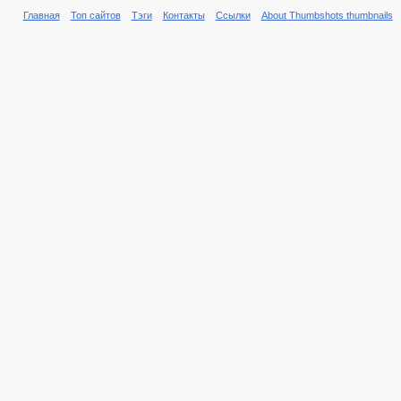
Главная
Топ сайтов
Тэги
Контакты
Ссылки
About Thumbshots thumbnails