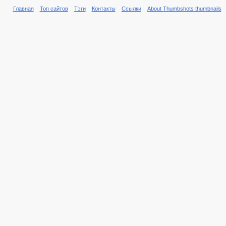
Главная
Топ сайтов
Тэги
Контакты
Ссылки
About Thumbshots thumbnails