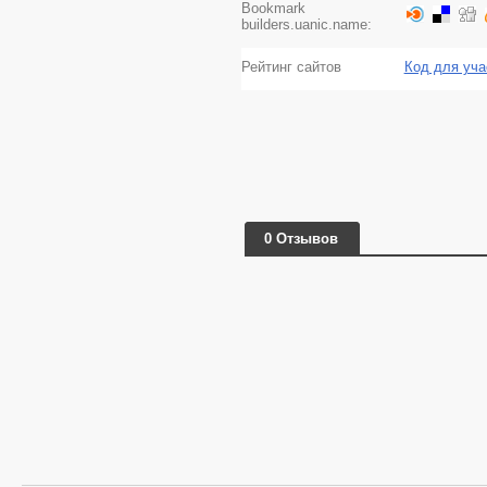
Bookmark
builders.uanic.name:
Рейтинг сайтов
Код для уча
0 Отзывов