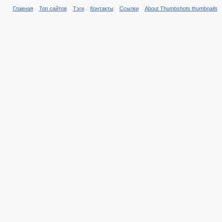
Главная
Топ сайтов
Тэги
Контакты
Ссылки
About Thumbshots thumbnails