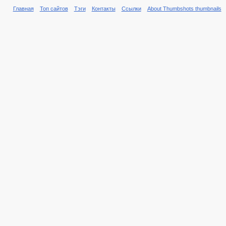
Главная
Топ сайтов
Тэги
Контакты
Ссылки
About Thumbshots thumbnails