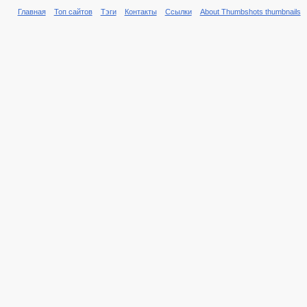
Главная
Топ сайтов
Тэги
Контакты
Ссылки
About Thumbshots thumbnails