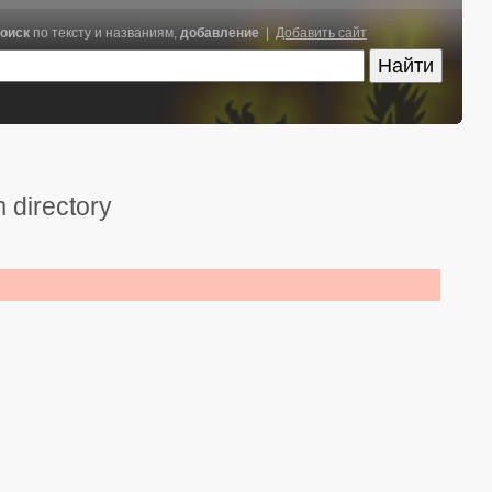
оиск
по тексту и названиям,
добавление
|
Добавить сайт
 directory