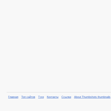
Главная
Топ сайтов
Тэги
Контакты
Ссылки
About Thumbshots thumbnails