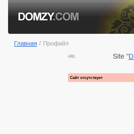
Главная
/
Профайл
Site "
D
URL:
Сайт отсутствует