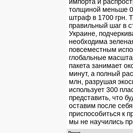
импорта и распрост
толщиной меньше 0
штраф в 1700 грн. 
правильный шаг в с
Украине, подчеркив
необходима зеленая
повсеместным испо
глобальные масштаб
пакета занимает ок
минут, а полный рас
млн, разрушая экос
использует 300 пла
представить, что бу
оставим после себ
приспособиться к п
мы не научились пр
Пожар