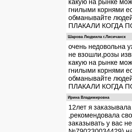
какую на рынке можн
гнилыми корнями ес
обманывайте людей
ПЛАКАЛИ КОГДА П
Шарова Людмила г.Лисичанск
очень недовольна у
не взошли,розы изв
какую на рынке можн
гнилыми корнями ес
обманывайте людей
ПЛАКАЛИ КОГДА П
Ирина Владимировна
12лет я заказывала
,рекомендовала сво
заказывать у вас н
№790230034429) на