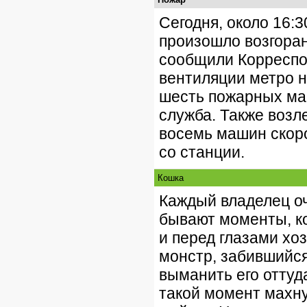
Сегодня, около 16:
произошло возгоран
сообщили Корреспон
вентиляции метро н
шесть пожарных ма
служба. Также возл
восемь машин скор
со станции.
Кошка
Каждый владелец оч
бывают моменты, ко
и перед глазами хо
монстр, забившийся
выманить его оттуд
такой момент махнут