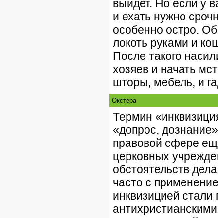
выйдет. Но если у в
и ехать нужно сроч
особенно остро. Об
локоть руками и ко
После такого насил
хозяев и начать мс
шторы, мебель, и га
Окстера
Термин «инквизиция»
«допрос, дознание»
правовой сфере ещ
церковных учрежден
обстоятельств дела
часто с применение
инквизицией стали 
антихристианскими