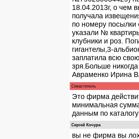
18.04.2013г, о чем 
получала извещения
по номеру посылки 
указали № квартир
клубники и роз. Пог
гигантелы,3-альбио
заплатила всю сво
зря.Больше никогда 
Авраменко Ирина В
Севастополь
Это фирма действите
минимальная сумма 
данным по каталогу!
Сергей Кочура
вы не фирма вы лох