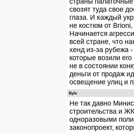
страны палаточные 
свозят туда свое д
глаза. И каждый укр
не костюм от Brioni
Начинается агресс
всей стране, что н
хенд из-за рубежа -
которые возили его 
не в состоянии кон
деньги от продаж и
освещение улиц и п
Byle
Не так давно Минис
строительства и ЖК
одноразовыми поли
законопроект, кото