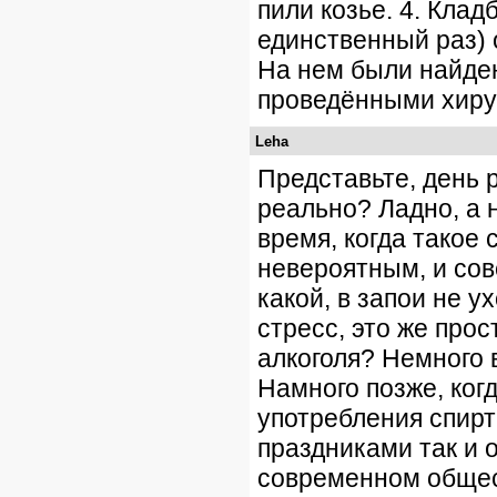
пили козье. 4. Кла
единственный раз) 
На нем были найден
проведёнными хиру
Leha
Представьте, день 
реально? Ладно, а 
время, когда такое
невероятным, и со
какой, в запои не у
стресс, это же прос
алкоголя? Немного 
Намного позже, ког
употребления спирт
праздниками так и 
современном общес