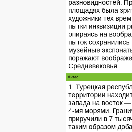
разновидностей. Пр
площадях была зри
художники тех врем
пытки инквизиции р
опираясь на вообра
пыток сохранились 
музейные экспонат
поражают воображе
Средневековья.
Антес
1. Турецкая респуб
территории находит
запада на восток —
4-мя морями. Грани
приручили в 7 тыся
таким образом доба