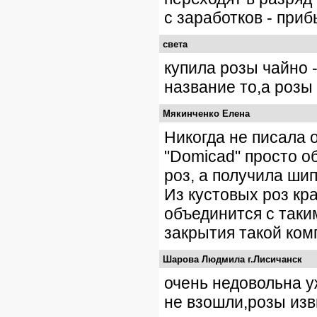
с заработков - прибь
света
купила розы чайно 
название то,а розы
Мякинченко Елена
Никогда не писала 
"Domicad" просто 
роз, а получила ши
Из кустовых роз кр
объединится с таки
закрытия такой ком
Шарова Людмила г.Лисичанск
очень недовольна у
не взошли,розы изв