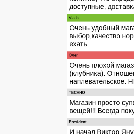
доступные, доставк
Vlada
Очень удобный маг
выбор,качество нор
ехать.
Олег
Очень плохой магаз
(клубника). Отноше
наплевательское. 
TECHHO
Магазин просто суп
вещей!!! Всегда пок
President
И начал Виктор Яну