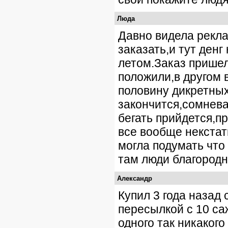
Люда
Давно видела рекла
заказать,и тут ден
летом.Заказ пришел
положили,в другом 
половину дикретных
закончится,сомнева
бегать прийдется,п
все вообще некстат
могла подумать что 
там люди благородне
Александр
Купил 3 года назад 
пересылкой с 10 са
одного так никаког