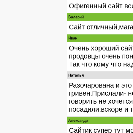
Офигенный сайт вс
Валерий
Сайт отличный,мага
Иван
Очень хороший сайт
продовцы очень пон
Так что кому что на
Наталья
Разочарована и это
гривен.Прислали- н
говорить не хочетс
посадили,вскоре и т
Александр
Сайтик супер тут м