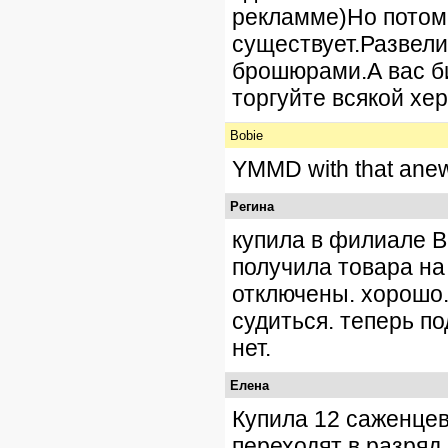
рекламме)Но потом 
существует.Развели
брошюрами.А вас би
торгуйте всякой хер
Bobie
YMMD with that anew
Регина
купила в филиале В
получила товара на
отключены. хорошо. 
судиться. теперь п
нет.
Елена
Купила 12 саженцев 
переходят в разряд