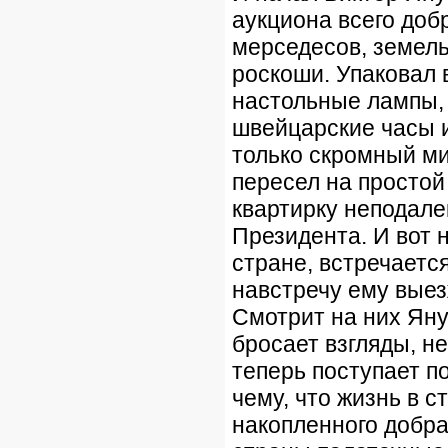
аукциона всего доб
мерседесов, земель
роскоши. Упаковал 
настольные лампы,
швейцарские часы и,
только скромный ми
пересел на простой
квартирку неподале
Президента. И вот н
стране, встречаетс
навстречу ему выез
Смотрит на них Янук
бросает взгляды, н
теперь поступает по
чему, что жизнь в с
накопленного добр