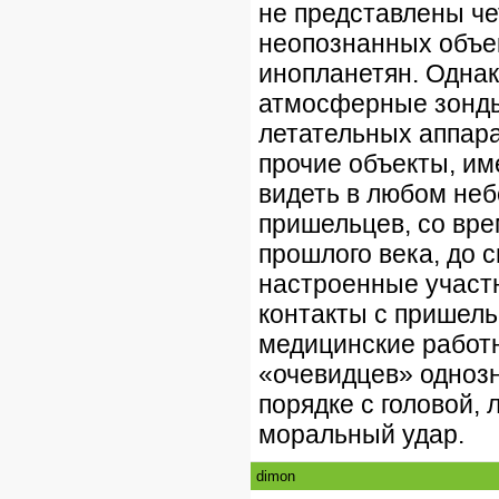
не представлены че
неопознанных объек
инопланетян. Однак
атмосферные зонды
летательных аппар
прочие объекты, и
видеть в любом неб
пришельцев, со вре
прошлого века, до 
настроенные участ
контакты с пришел
медицинские работ
«очевидцев» однозна
порядке с головой, 
моральный удар.
dimon