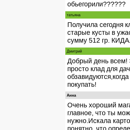
обьегорили??????
татьяна
Получила сегодня кл
старые кусты в ужа
сумму 512 гр. КИДА
Дмитрий
Добрый день всем! 
просто клад для дач
обзавидуются,когда
покупать!
Анна
Очень хороший мага
главное, что ты мож
нужно.Искала карто
понятно, что опред