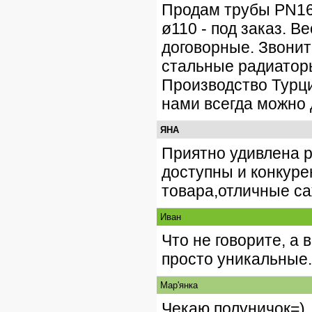
Продам трубы PN16, 
ø110 - под заказ. В
договорные. Звонит
стальные радиаторы
Производство Турции
нами всегда можно 
ЯНА
Приятно удивлена р
доступны и конкур
товара,отличные са
Иван
Что не говорите, а
просто уникальные.
Мар'янка
Чекаю полуничок=),