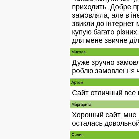
приходить. Добре п
замовляла, але в ін
звикли до інтернет 
купую багато різних
для мене звичне діл
Микола
Дуже зручно замовл
роблю замовлення ч
Артем
Сайт отличный все 
Маргарита
Хорошый сайт, мне 
осталась довольной
Филип