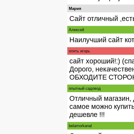
Мария
Сайт отличный ,ест
Алексей
Наилучший сайт кот
опять игорь
сайт хороший!:) (сп
Дорого, некачестве
ОБХОДИТЕ СТОРОНО
опытный садовод
Отличный магазин, 
самое можно купить
дешевле !!!
belamorkanal