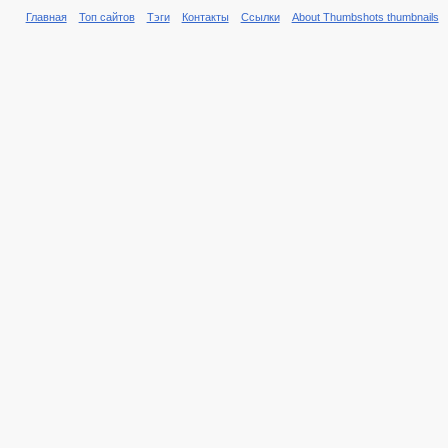
Главная
Топ сайтов
Тэги
Контакты
Ссылки
About Thumbshots thumbnails