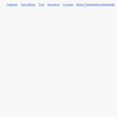
Главная
Топ сайтов
Тэги
Контакты
Ссылки
About Thumbshots thumbnails