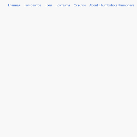
Главная
Топ сайтов
Тэги
Контакты
Ссылки
About Thumbshots thumbnails