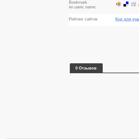
Bookmark
en.uanic.name:
Рейтинг сайтов
Код для уча
0 Отзывов