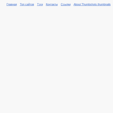
Главная
Топ сайтов
Тэги
Контакты
Ссылки
About Thumbshots thumbnails