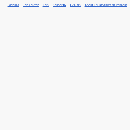
Главная
Топ сайтов
Тэги
Контакты
Ссылки
About Thumbshots thumbnails