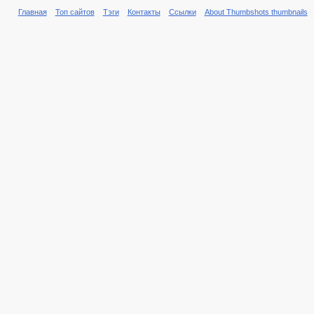
Главная
Топ сайтов
Тэги
Контакты
Ссылки
About Thumbshots thumbnails