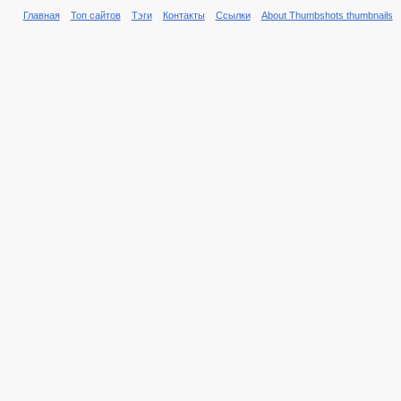
Главная
Топ сайтов
Тэги
Контакты
Ссылки
About Thumbshots thumbnails