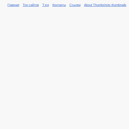
Главная
Топ сайтов
Тэги
Контакты
Ссылки
About Thumbshots thumbnails