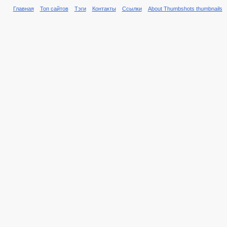
Главная
Топ сайтов
Тэги
Контакты
Ссылки
About Thumbshots thumbnails