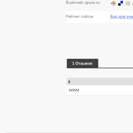
Bookmark igrune.ru:
Рейтинг сайтов
Код для уча
1 Отзывов
z
zzzzz