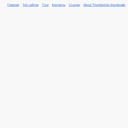
Главная
Топ сайтов
Тэги
Контакты
Ссылки
About Thumbshots thumbnails