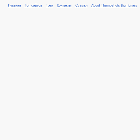
Главная
Топ сайтов
Тэги
Контакты
Ссылки
About Thumbshots thumbnails