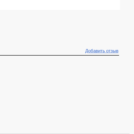
Добавить отзыв