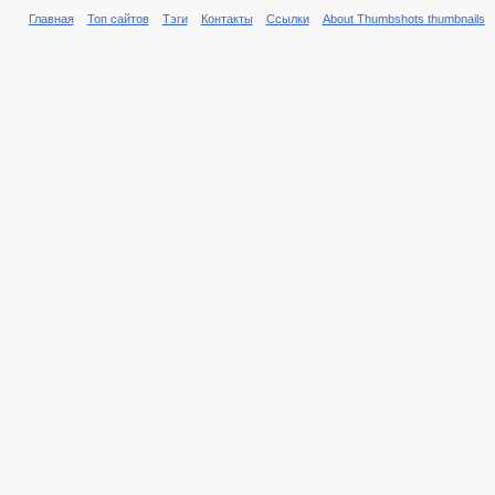
Главная
Топ сайтов
Тэги
Контакты
Ссылки
About Thumbshots thumbnails