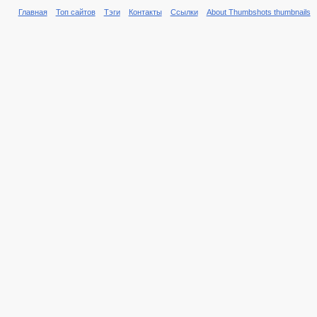
Главная
Топ сайтов
Тэги
Контакты
Ссылки
About Thumbshots thumbnails