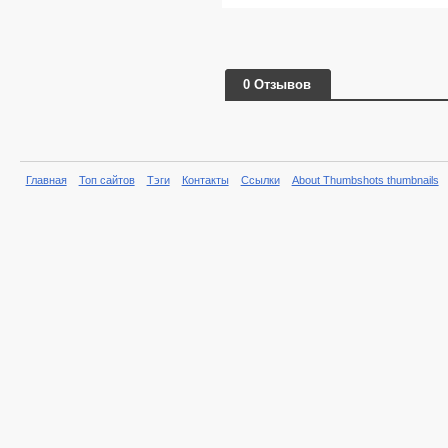
0 Отзывов
Главная
Топ сайтов
Тэги
Контакты
Ссылки
About Thumbshots thumbnails