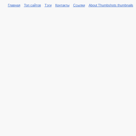
Главная
Топ сайтов
Тэги
Контакты
Ссылки
About Thumbshots thumbnails