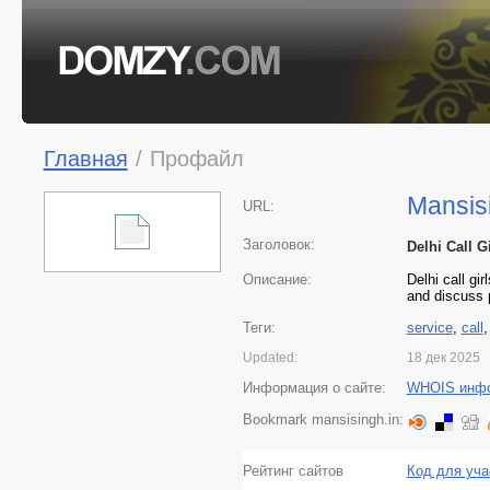
Главная
/
Профайл
Mansis
URL:
Заголовок:
Delhi Call G
Описание:
Delhi call gi
and discuss 
Теги:
service
,
call
Updated:
18 дек 2025
Информация о сайте:
WHOIS инф
Bookmark mansisingh.in:
Рейтинг сайтов
Код для уча