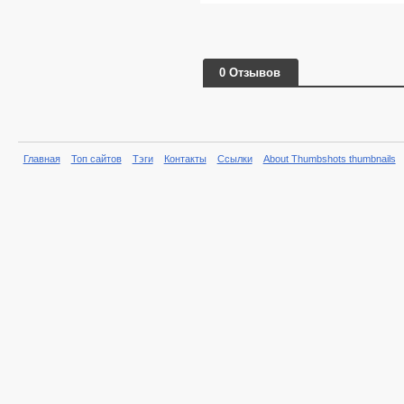
0 Отзывов
Главная
Топ сайтов
Тэги
Контакты
Ссылки
About Thumbshots thumbnails