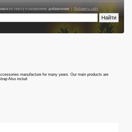
оиск
по тексту и названиям,
добавление
|
Добавить сайт
 Accessories manufacture for many years. Our main products are
trap Also includ