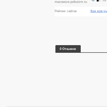
mazowsze.polturizm.ru:
Рейтинг сайтов
Код для уч
0 Отзывов