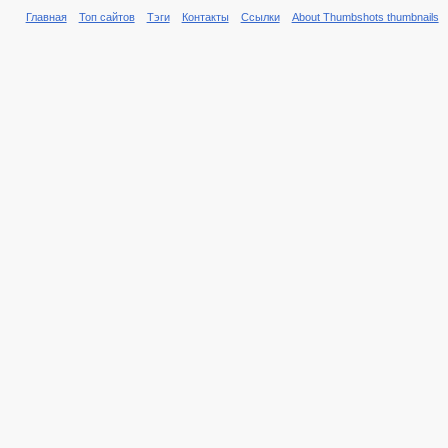
Главная
Топ сайтов
Тэги
Контакты
Ссылки
About Thumbshots thumbnails