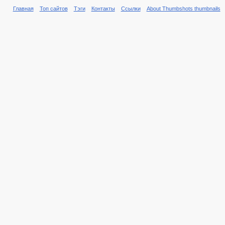
Главная
Топ сайтов
Тэги
Контакты
Ссылки
About Thumbshots thumbnails