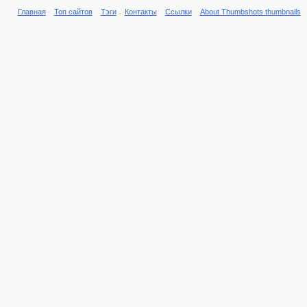
Главная
Топ сайтов
Тэги
Контакты
Ссылки
About Thumbshots thumbnails