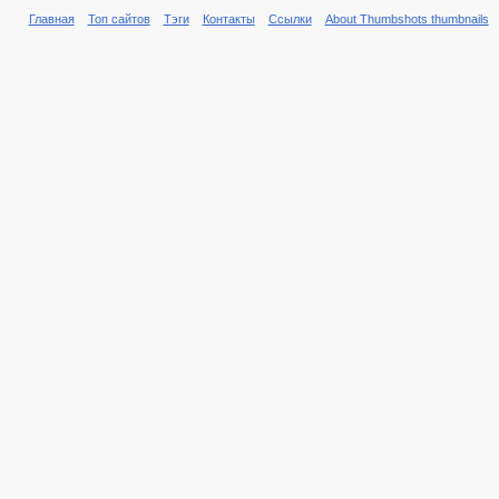
Главная
Топ сайтов
Тэги
Контакты
Ссылки
About Thumbshots thumbnails