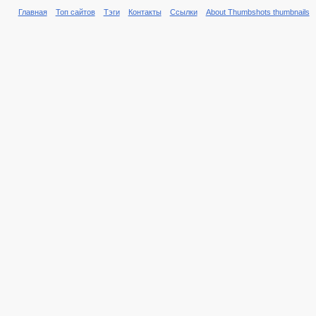
Главная
Топ сайтов
Тэги
Контакты
Ссылки
About Thumbshots thumbnails