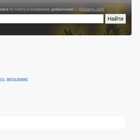
оиск
по тексту и названиям,
добавление
|
Добавить сайт
го
,
автосервис