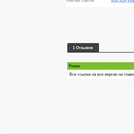
Рейтинг сайтов
Код для уча
1 Отзывов
Роман
Все ссылки на все версии на глав