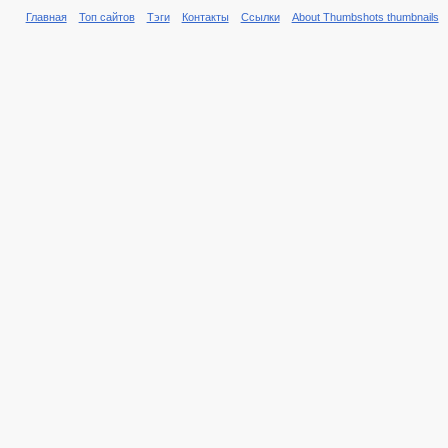
Главная
Топ сайтов
Тэги
Контакты
Ссылки
About Thumbshots thumbnails