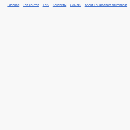
Главная
Топ сайтов
Тэги
Контакты
Ссылки
About Thumbshots thumbnails