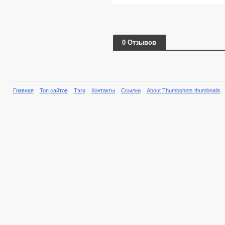
0 Отзывов
Главная
Топ сайтов
Тэги
Контакты
Ссылки
About Thumbshots thumbnails