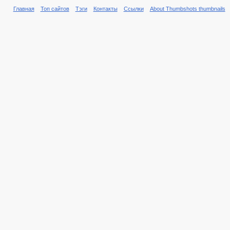
Главная
Топ сайтов
Тэги
Контакты
Ссылки
About Thumbshots thumbnails