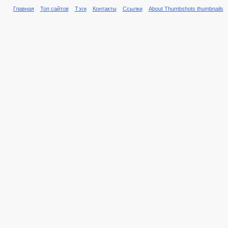
Главная
Топ сайтов
Тэги
Контакты
Ссылки
About Thumbshots thumbnails