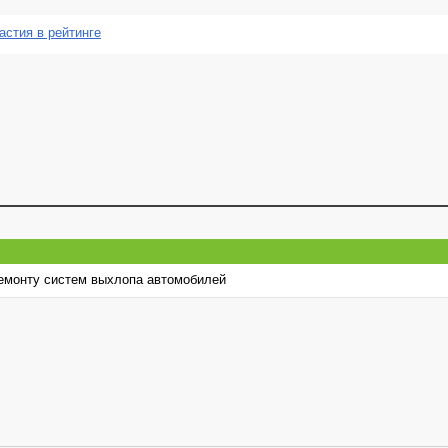
астия в рейтинге
емонту систем выхлопа автомобилей