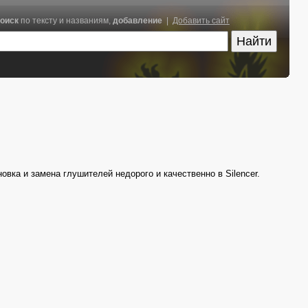
оиск
по тексту и названиям,
добавление
|
Добавить сайт
овка и замена глушителей недорого и качественно в Silencer.