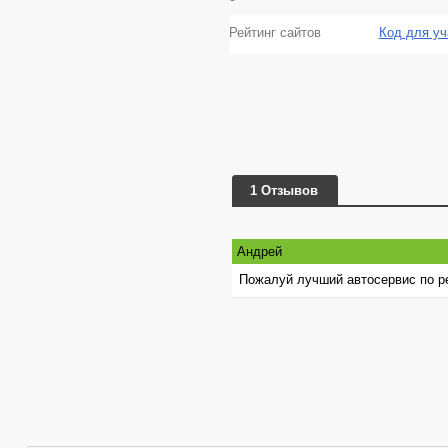
Рейтинг сайтов
Код для уч
1 Отзывов
Андрей
Пожалуй лучший автосервис по р