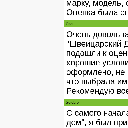
марку, модель,
Оценка была сп
Иван
Очень довольна
"Швейцарский Д
подошли к оцен
хорошие услови
оформлено, не 
что выбрала им
Рекомендую вс
Serebro
С самого начал
дом", я был пр