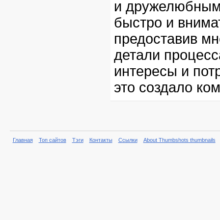
и дружелюбным
быстро и внима
предоставив мн
детали процесс
интересы и пот
это создало ко
Главная
Топ сайтов
Тэги
Контакты
Ссылки
About Thumbshots thumbnails