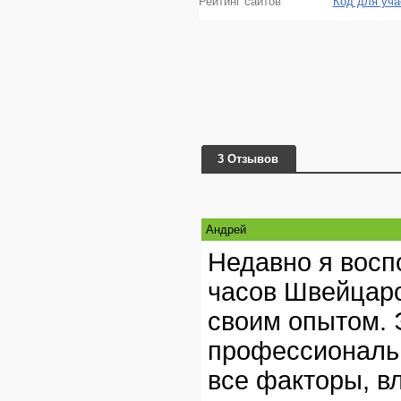
Рейтинг сайтов
Код для уча
3 Отзывов
Андрей
Недавно я восп
часов Швейцарс
своим опытом. 
профессиональн
все факторы, в