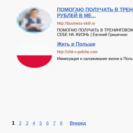
ПОМОГАЮ ПОЛУЧАТЬ В ТРЕН
РУБЛЕЙ В МЕ...
http://business-skill.ru
ПОМОГАЮ ПОЛУЧАТЬ В ТРЕНИНГОВОМ
СЕБЕ НА ЖИЗНЬ | Евгений Гришечкин
Жить в Польше
http://zhit-v-polshe.com
Иммиграция и налаживание жизни в Поль
1
2
3
4
5
6
7
8
Вперед