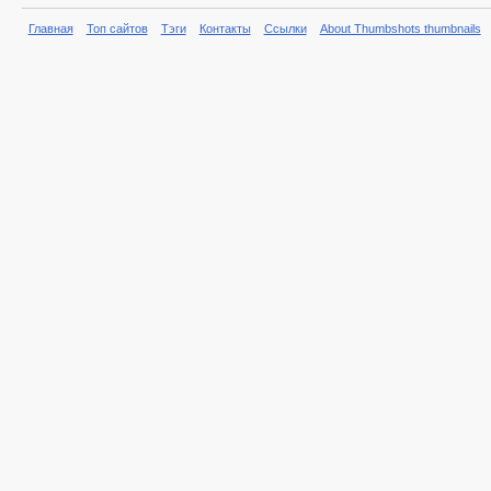
Главная
Топ сайтов
Тэги
Контакты
Ссылки
About Thumbshots thumbnails