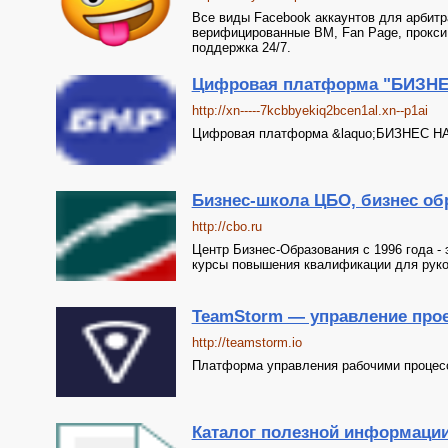
Все виды Facebook аккаунтов для арбитр
верифицированные BM, Fan Page, прокси 
поддержка 24/7.
Цифровая платформа "БИЗН
http://xn-----7kcbbyekiq2bcen1al.xn--p1ai
Цифровая платформа &laquo;БИЗНЕС Н
Бизнес-школа ЦБО, бизнес об
http://cbo.ru
Центр Бизнес-Образования с 1996 года - 
курсы повышения квалификации для руко
TeamStorm — управление прое
http://teamstorm.io
Платформа управления рабочими процес
Каталог полезной информации