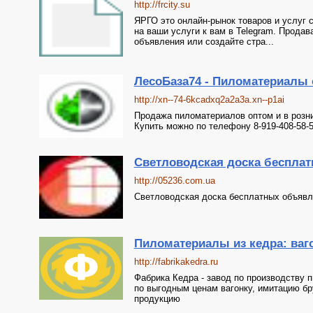
http://frcity.su
ЯРГО это онлайн-рынок товаров и услуг 
на ваши услуги к вам в Telegram. Прода
объявления или создайте стра...
ЛесоБаза74 - Пиломатериалы 
http://xn--74-6kcadxq2a2a3a.xn--p1ai
Продажа пиломатериалов оптом и в розни
Купить можно по телефону 8-919-408-58-
Светловодская доска беспла
http://05236.com.ua
Светловодская доска бесплатных объявл
Пиломатериалы из кедра: ваго
http://fabrikakedra.ru
Фабрика Кедра - завод по производству 
по выгодным ценам вагонку, имитацию бр
продукцию