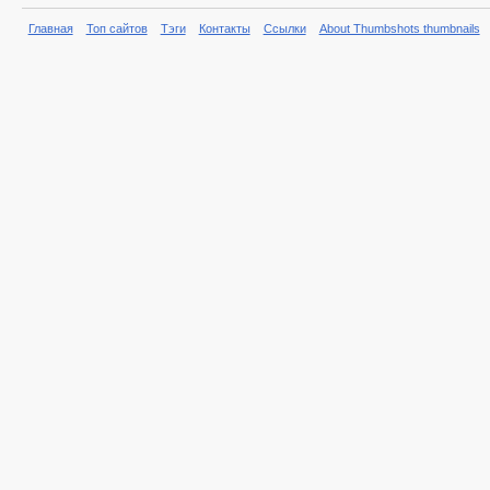
Главная
Топ сайтов
Тэги
Контакты
Ссылки
About Thumbshots thumbnails