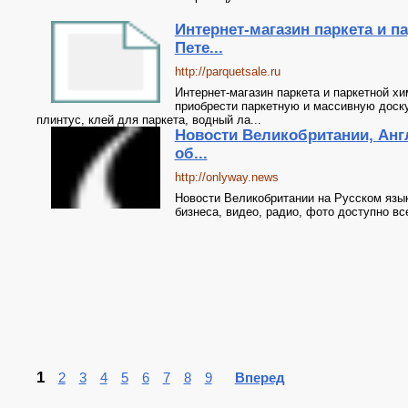
Интернет-магазин паркета и п
Пете...
http://parquetsale.ru
Интернет-магазин паркета и паркетной хи
приобрести паркетную и массивную доску
плинтус, клей для паркета, водный ла...
Новости Великобритании, Англ
об...
http://onlyway.news
Новости Великобритании на Русском язык
бизнеса, видео, радио, фото доступно вс
1
2
3
4
5
6
7
8
9
Вперед