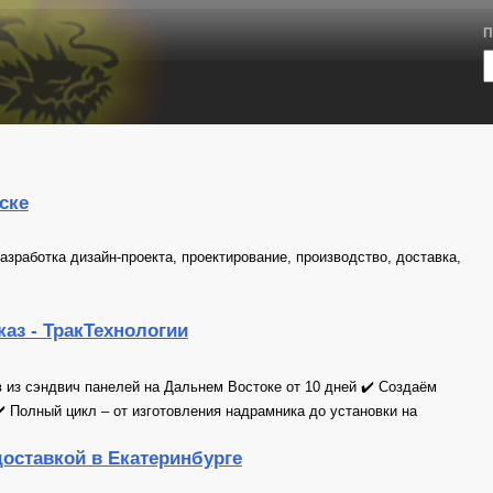
П
ске
зработка дизайн-проекта, проектирование, производство, доставка,
каз - ТракТехнологии
в из сэндвич панелей на Дальнем Востоке от 10 дней ✔️ Создаём
 Полный цикл – от изготовления надрамника до установки на
 доставкой в Екатеринбурге