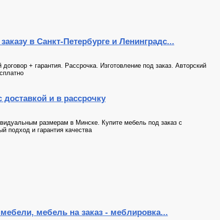
аказу в Санкт-Петербурге и Ленинградс...
оговор + гарантия. Рассрочка. Изготовление под заказ. Авторский
есплатно
с доставкой и в рассрочку
ивидуальным размерам в Минске. Купите мебель под заказ с
ый подход и гарантия качества
мебели, мебель на заказ - меблировка...