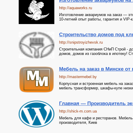
Изготовление аквариумов на
http://aquaworks.ru
Изготовление аквариумов на заказ — эт
10-летний опыт работы, гарантия и VIP-
Строительство домов под кл
http://snipstroyizhevsk.ru
Строительная компания СНиП Строй - д
домов, домов из газоблока в ипотеку! Ст
Мебель на заказ в Минске от
http://mastermebel.by
Корпусная и встроенная мебель на зака
мебель трансформер, шкафы-купе низк
Главная — Производитель э
http://shick-m.com.ua
Мебель для кафе и ресторанов. Мебель п
производителя, Киев