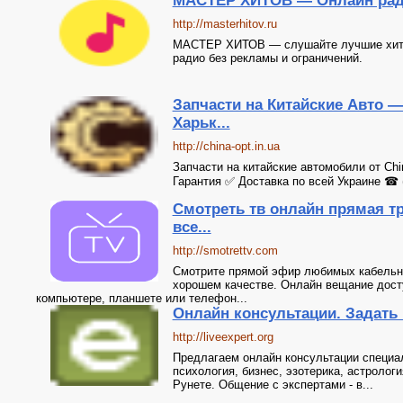
МАСТЕР ХИТОВ — Онлайн рад
http://masterhitov.ru
МАСТЕР ХИТОВ — слушайте лучшие хиты 
радио без рекламы и ограничений.
Запчасти на Китайские Авто —
Харьк...
http://china-opt.in.ua
Запчасти на китайские автомобили от Ch
Гарантия ✅ Доставка по всей Украине ☎ (
Смотреть тв онлайн прямая т
все...
http://smotrettv.com
Смотрите прямой эфир любимых кабельно
хорошем качестве. Онлайн вещание досту
компьютере, планшете или телефон...
Онлайн консультации. Задать 
http://liveexpert.org
Предлагаем онлайн консультации специа
психология, бизнес, эзотерика, астролог
Рунете. Общение с экспертами - в...