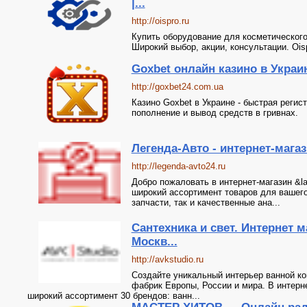
|...
http://oispro.ru
Купить оборудование для косметического
Широкий выбор, акции, консультации. Ois
Goxbet онлайн казино в Украи
http://goxbet24.com.ua
Казино Goxbet в Украине - быстрая регист
пополнение и вывод средств в гривнах.
Легенда-Авто - интернет-магаз
http://legenda-avto24.ru
Добро пожаловать в интернет-магазин &l
широкий ассортимент товаров для вашег
запчасти, так и качественные ана...
Сантехника и свет. Интернет м
Москв...
http://avkstudio.ru
Создайте уникальный интерьер ванной ко
фабрик Европы, России и мира. В интерн
широкий ассортимент 30 брендов: ванн...