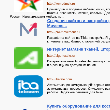
http://komodmsk.ru
Производим и продаём мебель: кухни, ко
шкафы, библиотеки, стенки, спальни. До
России. Изготавливаем мебель по...
Создание сайтов и настройка 
Moveme...
http://pro-movement.ru
Разработка сайтов на Tilda, настройка 
клиентов в ваш бизнес с гарантией резуль
Интернет магазин тканей, шт
http://algo-textile.ru
Интернет-магазин Algo-textile реализует
и в розницу по доступным ценам.
http://ibatele.com
Автоматизация коммуникаций: сервис отп
автоматизация процессов. Улучшение вз
работы. Надежное решение для бизн...
Купить оборудование для кос