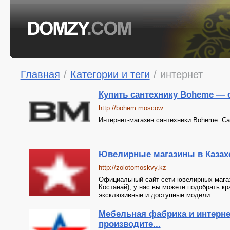
Главная
/
Категории и теги
/
интернет
Купить сантехнику Boheme — 
http://bohem.moscow
Интернет-магазин сантехники Boheme. С
Ювелирные магазины в Казахс
http://zolotomoskvy.kz
Официальный сайт сети ювелирных магаз
Костанай), у нас вы можете подобрать кр
эксклюзивные и доступные модели.
Мебельная фабрика и интерне
производите...