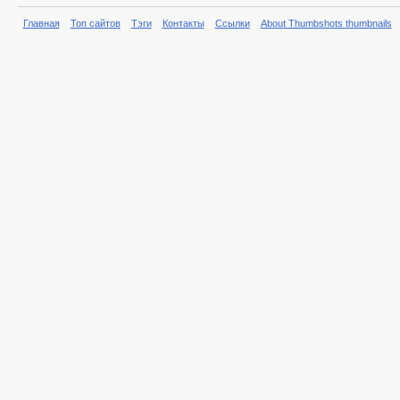
Главная
Топ сайтов
Тэги
Контакты
Ссылки
About Thumbshots thumbnails