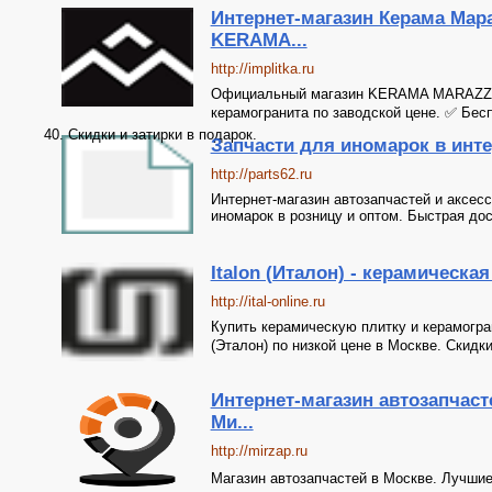
Интернет-магазин Керама Мар
KERAMA...
http://implitka.ru
Официальный магазин KERAMA MARAZZI в
керамогранита по заводской цене. ✅ Бесп
40. Скидки и затирки в подарок.
Запчасти для иномарок в инте
http://parts62.ru
Интернет-магазин автозапчастей и аксес
иномарок в розницу и оптом. Быстрая дос
Italon (Италон) - керамическая
http://ital-online.ru
Купить керамическую плитку и керамогра
(Эталон) по низкой цене в Москве. Скидки.
Интернет-магазин автозапчасте
Ми...
http://mirzap.ru
Магазин автозапчастей в Москве. Лучшие 