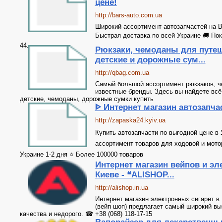
цене!
http://bars-auto.com.ua
Широкий ассортимент автозапчастей на 
Быстрая доставка по всей Украине 🚚 Поку
44.
Рюкзаки, чемоданы для путеш
детские и дорожные сум...
http://qbag.com.ua
Самый большой ассортимент рюкзаков, ч
известные бренды. Здесь вы найдете всё
детские, чемоданы, дорожные сумки купить
ᐈ Интернет магазин автозапча
http://zapaska24.kyiv.ua
Купить автозапчасти по выгодной цене в
ассортимент товаров для ходовой и мото
Украине 1-2 дня ⭐ Более 100000 товаров
Интернет магазин вейпов и эл
Киеве - ❝ALISHOP...
http://alishop.in.ua
Интернет магазин электронных сигарет в
(вейп шоп) предлагает самый широкий вы
качества и недорого. ☎ +38 (068) 118-17-15