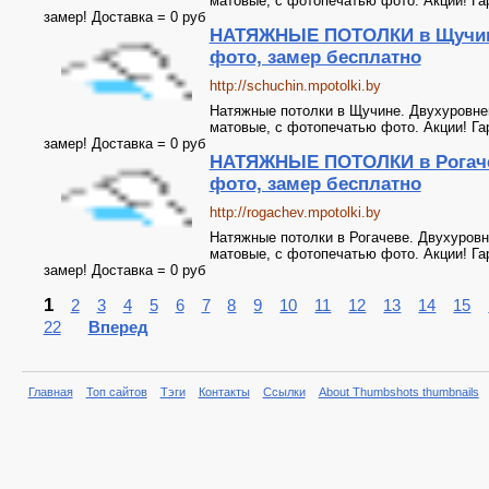
матовые, с фотопечатью фото. Акции! Га
замер! Доставка = 0 руб
НАТЯЖНЫЕ ПОТОЛКИ в Щучин
фото, замер бесплатно
http://schuchin.mpotolki.by
Натяжные потолки в Щучине. Двухуровне
матовые, с фотопечатью фото. Акции! Га
замер! Доставка = 0 руб
НАТЯЖНЫЕ ПОТОЛКИ в Рогаче
фото, замер бесплатно
http://rogachev.mpotolki.by
Натяжные потолки в Рогачеве. Двухуровн
матовые, с фотопечатью фото. Акции! Га
замер! Доставка = 0 руб
1
2
3
4
5
6
7
8
9
10
11
12
13
14
15
22
Вперед
Главная
Топ сайтов
Тэги
Контакты
Ссылки
About Thumbshots thumbnails