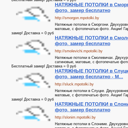
НАТЯЖНЫЕ ПОТОЛКИ в Сморг
фото, замер бесплатно
http://smorgon.mpotolki.by
Натяжные потолки в Сморгони. Двухуровн
матовые, с фотопечатью фото. Акции! Га
замер! Доставка = 0 руб
НАТЯЖНЫЕ ПОТОЛКИ в Смоле
фото, замер бесплатно
http://smolevichi.mpotolki.by
Натяжные потолки в Смолевичах. Двухур
сатиновые, матовые, с фотопечатью фото.
Бесплатный замер! Доставка = 0 руб
НАТЯЖНЫЕ ПОТОЛКИ в Слуцк
фото, замер бесплатно - М...
http://sluck.mpotolki.by
Натяжные потолки в Слуцке. Двухуровнев
матовые, с фотопечатью фото. Акции! Га
замер! Доставка = 0 руб
НАТЯЖНЫЕ ПОТОЛКИ в Слони
фото, замер бесплатно
http://slonim.mpotolki.by
Натяжные потолки в Слониме. Двухуровн