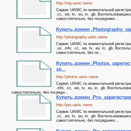
http://org.uanic.name
Сервис UANIC по моментальной регистрации 
.cc, .ws, tv, .eu, in, .gb. Воспользовав
самостоятельно, без посреднико...
Купить домен .Photography, за
http://photography.uanic.name
Сервис UANIC по моментальной регистрации
.us, .info, .cc, .ws, tv, .eu, in, .gb. Во
самостоятельно, без по...
Купить домен .Photos, зареги
зо...
http://photos.uanic.name
Сервис UANIC по моментальной регистрации
.info, .cc, .ws, tv, .eu, in, .gb. Воспол
самостоятельно, без посредн...
Купить домен .Pro, зарегистрир
http://pro.uanic.name
Сервис UANIC по моментальной регистрации 
.cc, .ws, tv, .eu, in, .gb. Воспользовав
самостоятельно, без посреднико...