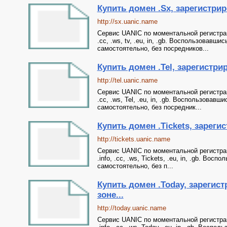
Купить домен .Sx, зарегистриро
http://sx.uanic.name
Сервис UANIC по моментальной регистрации 
.cc, .ws, tv, .eu, in, .gb. Воспользовав
самостоятельно, без посредников...
Купить домен .Tel, зарегистрир
http://tel.uanic.name
Сервис UANIC по моментальной регистрации 
.cc, .ws, Tel, .eu, in, .gb. Воспользова
самостоятельно, без посредник...
Купить домен .Tickets, зарегис
http://tickets.uanic.name
Сервис UANIC по моментальной регистрации
.info, .cc, .ws, Tickets, .eu, in, .gb. В
самостоятельно, без п...
Купить домен .Today, зарегист
зоне...
http://today.uanic.name
Сервис UANIC по моментальной регистрации