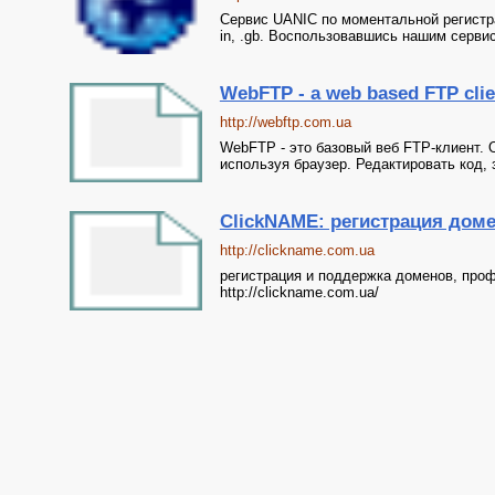
Сервис UANIC по моментальной регистрации 
in, .gb. Воспользовавшись нашим сервис
WebFTP - a web based FTP clie
http://webftp.com.ua
WebFTP - это базовый веб FTP-клиент. 
используя браузер. Редактировать код, з
ClickNAME: регистрация дом
http://clickname.com.ua
регистрация и поддержка доменов, проф
http://clickname.com.ua/