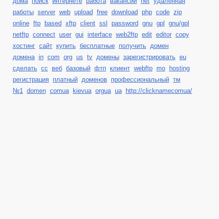
дома
поиск
интернете
работа
вакансии
net
удаленная
работы
server
web
upload
free
download
php
code
zip
online
ftp
based
xftp
client
ssl
password
gnu
gpl
gnu/gpl
netftp
connect
user
gui
interface
web2ftp
edit
editor
copy
хостинг
сайт
купить
бесплатные
получить
домен
домена
in
com
org
us
tv
домены
зарегистрировать
eu
сделать
cc
веб
базовый
фтп
клиент
webftp
mo
hosting
регистрация
платный
доменов
профессиональный
тм
№1
domen
comua
kievua
orgua
ua
http://clicknamecomua/