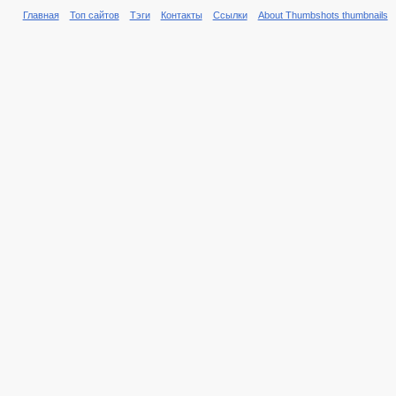
Главная
Топ сайтов
Тэги
Контакты
Ссылки
About Thumbshots thumbnails